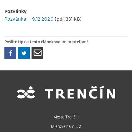
Pozvánky
Pozvánka – 9.12.2020
(pdf, 331 KB)
Pošlite tip na tento článok svojim priateľom!
Mesto Trenčín
Mierové nám. 1/2