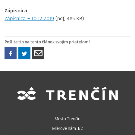
Zápisnica
Zápisnica – 10.12.2019
(pdf, 485 KB)
Pošlite tip na tento článok svojim priateľom!
Mesto Trenčín
Mierové nám. 1/2