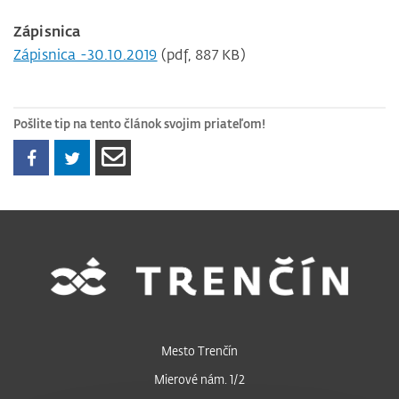
Zápisnica
Zápisnica -30.10.2019
(pdf, 887 KB)
Pošlite tip na tento článok svojim priateľom!
Mesto Trenčín
Mierové nám. 1/2