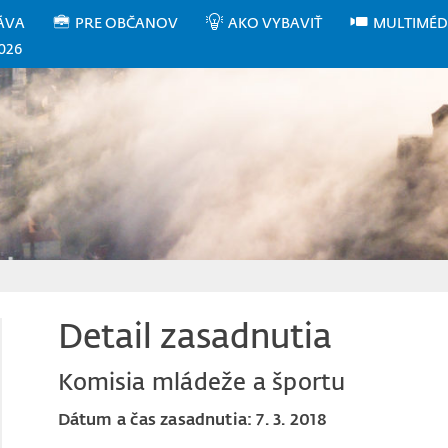
ÁVA
PRE OBČANOV
AKO VYBAVIŤ
MULTIMÉD
026
Detail zasadnutia
Komisia mládeže a športu
Dátum a čas zasadnutia: 7. 3. 2018