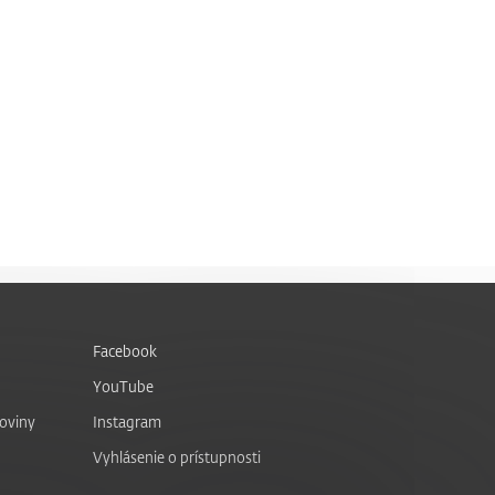
Facebook
YouTube
noviny
Instagram
Vyhlásenie o prístupnosti