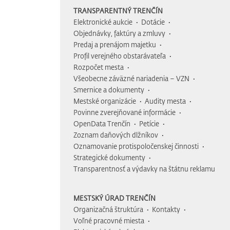
TRANSPARENTNÝ TRENČÍN
Elektronické aukcie
Dotácie
Objednávky, faktúry a zmluvy
Predaj a prenájom majetku
Profil verejného obstarávateľa
Rozpočet mesta
Všeobecne záväzné nariadenia – VZN
Smernice a dokumenty
Mestské organizácie
Audity mesta
Povinne zverejňované informácie
OpenData Trenčín
Petície
Zoznam daňových dlžníkov
Oznamovanie protispoločenskej činnosti
Strategické dokumenty
Transparentnosť a výdavky na štátnu reklamu
MESTSKÝ ÚRAD TRENČÍN
Organizačná štruktúra
Kontakty
Voľné pracovné miesta