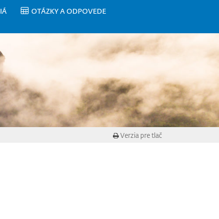
IÁ
OTÁZKY A ODPOVEDE
Verzia pre tlač