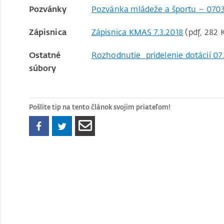
Pozvánky
Pozvánka mládeže a športu – 070
Zápisnica
Zápisnica KMAS 7.3.2018
(pdf, 282 
Ostatné
Rozhodnutie_pridelenie dotácií 07
súbory
Pošlite tip na tento článok svojim priateľom!