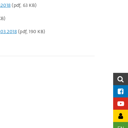
32018
(pdf, 63 KB)
KB)
.03.2018
(pdf, 190 KB)