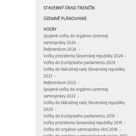
STAVEBNÝ ÚRAD TRENČÍN
ÚZEMNÉ PLÁNOVANIE
VOĽBY
Spojené voľby do orgánov územnej
samosprávy 2026
Referendum 2026
Voľby prezidenta Slovenskej republiky 2024
Voľby do Európskeho parlamentu 2024
Voľby do Národnej rady Slovenskej republiky
2023
Referendum 2023
Spojené voľby do orgánov územnej
samosprávy 2022
Voľby do Národnej rady Slovenskej republiky
2020
Voľby do Európskeho parlamentu 2019
Voľby prezidenta Slovenskej republiky 2019
Voľby do orgánov samosprávy obcí 2018
Voľby do orgánov samosprávnych krajov 2017