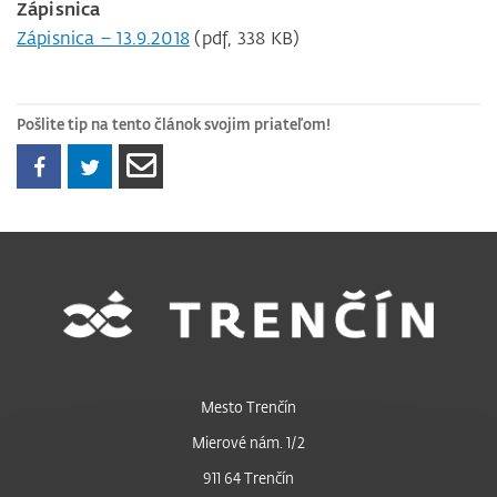
Zápisnica
Zápisnica – 13.9.2018
(pdf, 338 KB)
Pošlite tip na tento článok svojim priateľom!
Mesto Trenčín
Mierové nám. 1/2
911 64 Trenčín