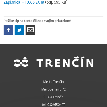
Zápisnica – 10.05.2018
(pdf, 595 KB)
Pošlite tip na tento článok svojim priateľom!
Mesto Trenčín
Mierové nám. 1/2
911 64 Trenčín
tel: 032/6504 111