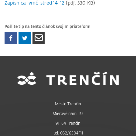
Zapisnica-vmč-stred 14-12
(pdf, 330 KB)
Pošlite tip na tento článok svojim priateľom!
Mesto Trenčín
Mierové nám. 1/2
911 64 Trenčín
tel: 032/6504 111