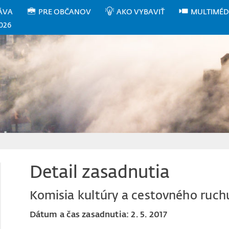
ÁVA
PRE OBČANOV
AKO VYBAVIŤ
MULTIMÉD
026
Detail zasadnutia
Komisia kultúry a cestovného ruch
Dátum a čas zasadnutia: 2. 5. 2017