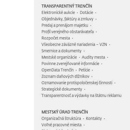
TRANSPARENTNÝ TRENČÍN
Elektronické aukcie
Dotácie
Objednávky, faktúry a zmluvy
Predaj a prenájom majetku
Profil verejného obstarávateľa
Rozpočet mesta
Všeobecne záväzné nariadenia – VZN
Smernice a dokumenty
Mestské organizácie
Audity mesta
Povinne zverejňované informácie
OpenData Trenčín
Petície
Zoznam daňových dlžníkov
Oznamovanie protispoločenskej činnosti
Strategické dokumenty
Transparentnosť a výdavky na štátnu reklamu
MESTSKÝ ÚRAD TRENČÍN
Organizačná štruktúra
Kontakty
Voľné pracovné miesta