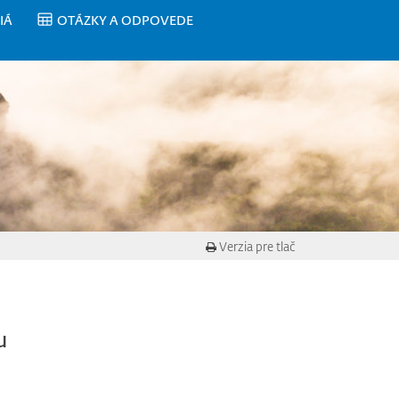
IÁ
OTÁZKY A ODPOVEDE
Verzia pre tlač
u