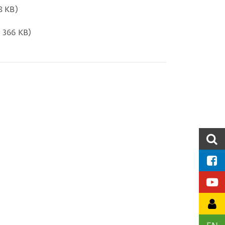
8 KB)
, 366 KB)