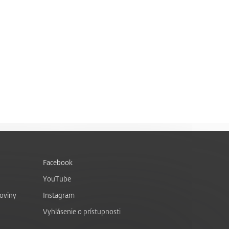
Facebook
YouTube
noviny
Instagram
Vyhlásenie o prístupnosti