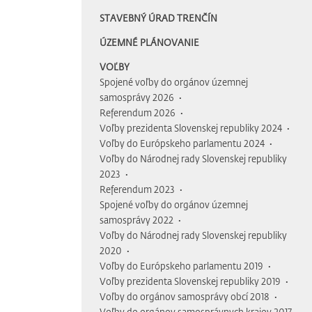
STAVEBNÝ ÚRAD TRENČÍN
ÚZEMNÉ PLÁNOVANIE
VOĽBY
Spojené voľby do orgánov územnej
samosprávy 2026
Referendum 2026
Voľby prezidenta Slovenskej republiky 2024
Voľby do Európskeho parlamentu 2024
Voľby do Národnej rady Slovenskej republiky
2023
Referendum 2023
Spojené voľby do orgánov územnej
samosprávy 2022
Voľby do Národnej rady Slovenskej republiky
2020
Voľby do Európskeho parlamentu 2019
Voľby prezidenta Slovenskej republiky 2019
Voľby do orgánov samosprávy obcí 2018
Voľby do orgánov samosprávnych krajov 2017