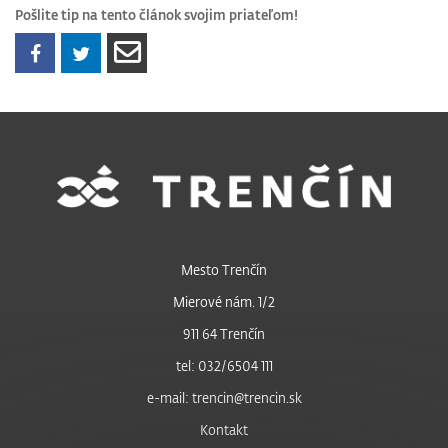
Pošlite tip na tento článok svojim priateľom!
Mesto Trenčín
Mierové nám. 1/2
911 64 Trenčín
tel: 032/6504 111
e-mail: trencin@trencin.sk
Kontakt