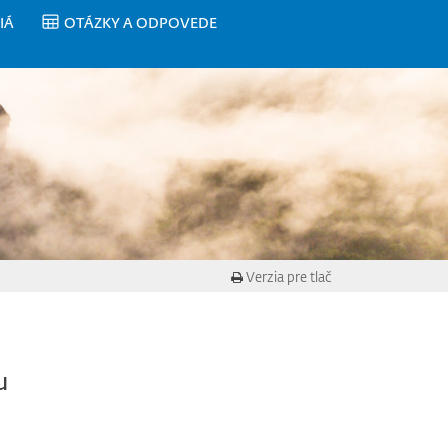
IÁ
OTÁZKY A ODPOVEDE
Verzia pre tlač
u