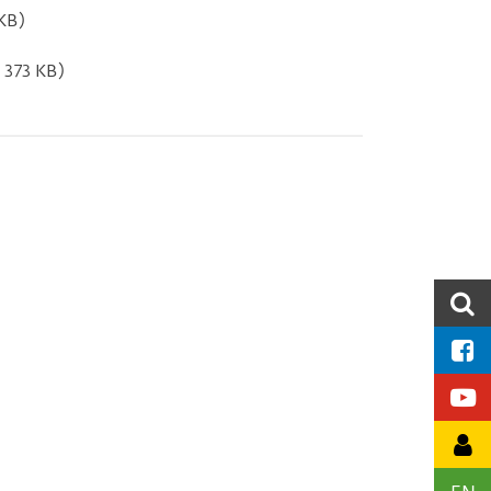
 KB)
 373 KB)