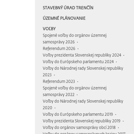
STAVEBNÝ ÚRAD TRENČÍN
ÚZEMNÉ PLÁNOVANIE
VOĽBY
Spojené voľby do orgánov územnej
samosprávy 2026
Referendum 2026
Voľby prezidenta Slovenskej republiky 2024
Voľby do Európskeho parlamentu 2024
Voľby do Národnej rady Slovenskej republiky
2023
Referendum 2023
Spojené voľby do orgánov územnej
samosprávy 2022
Voľby do Národnej rady Slovenskej republiky
2020
Voľby do Európskeho parlamentu 2019
Voľby prezidenta Slovenskej republiky 2019
Voľby do orgánov samosprávy obcí 2018
Voľby do orgánov samosprávnych krajov 2017