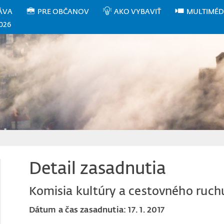
ÁVA
PRE OBČANOV
AKO VYBAVIŤ
MULTIMÉD
026
Detail zasadnutia
Komisia kultúry a cestovného ruch
Dátum a čas zasadnutia: 17. 1. 2017