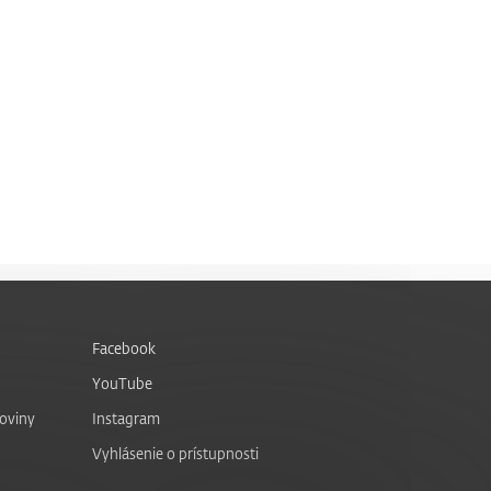
Facebook
YouTube
noviny
Instagram
Vyhlásenie o prístupnosti