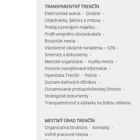
TRANSPARENTNÝ TRENČÍN
Elektronické aukcie
Dotácie
Objednávky, faktúry a zmluvy
Predaj a prenájom majetku
Profil verejného obstarávateľa
Rozpočet mesta
Všeobecne záväzné nariadenia – VZN
Smernice a dokumenty
Mestské organizácie
Audity mesta
Povinne zverejňované informácie
OpenData Trenčín
Petície
Zoznam daňových dlžníkov
Oznamovanie protispoločenskej činnosti
Strategické dokumenty
Transparentnosť a výdavky na štátnu reklamu
MESTSKÝ ÚRAD TRENČÍN
Organizačná štruktúra
Kontakty
Voľné pracovné miesta