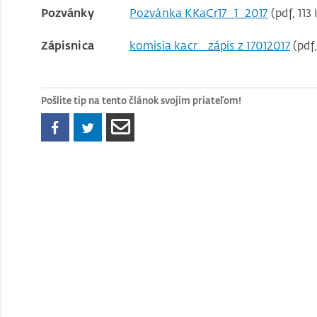
Pozvánky
Pozvánka KKaCr17_1_2017
(pdf, 113
Zápisnica
komisia kacr_ zápis z 17012017
(pdf,
Pošlite tip na tento článok svojim priateľom!