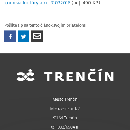
komisia kultúry a cr_31032016
(pdf, 490 KB)
Pošlite tip na tento článok svojim priateľom!
Mesto Trenčín
Mierové nám. 1/2
911 64 Trenčín
tel: 032/6504 111