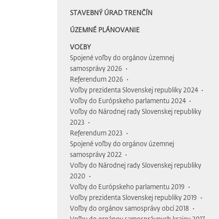
STAVEBNÝ ÚRAD TRENČÍN
ÚZEMNÉ PLÁNOVANIE
VOĽBY
Spojené voľby do orgánov územnej
samosprávy 2026
Referendum 2026
Voľby prezidenta Slovenskej republiky 2024
Voľby do Európskeho parlamentu 2024
Voľby do Národnej rady Slovenskej republiky
2023
Referendum 2023
Spojené voľby do orgánov územnej
samosprávy 2022
Voľby do Národnej rady Slovenskej republiky
2020
Voľby do Európskeho parlamentu 2019
Voľby prezidenta Slovenskej republiky 2019
Voľby do orgánov samosprávy obcí 2018
Voľby do orgánov samosprávnych krajov 2017