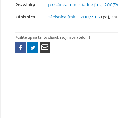
Pozvánky
pozvánka mimoriadne fmk_20072
Zápisnica
zápisnica fmk__20072016
(pdf, 29
Pošlite tip na tento článok svojim priateľom!