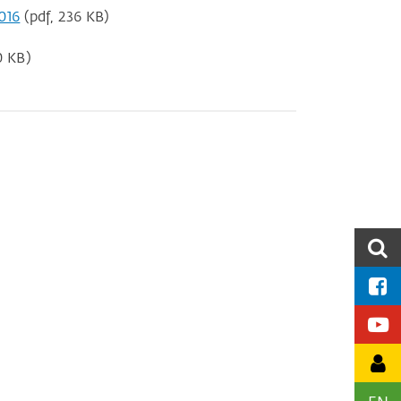
016
(pdf, 236 KB)
0 KB)