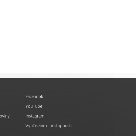
Facebook
YouTube
noviny
Instagram
Vyhlásenie o prístupnosti