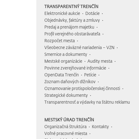
TRANSPARENTNÝ TRENČÍN
Elektronické aukcie
Dotácie
Objednávky, faktúry a zmluvy
Predaj a prenájom majetku
Profil verejného obstarávateľa
Rozpočet mesta
Všeobecne záväzné nariadenia – VZN
Smernice a dokumenty
Mestské organizácie
Audity mesta
Povinne zverejňované informácie
OpenData Trenčín
Petície
Zoznam daňových dlžníkov
Oznamovanie protispoločenskej činnosti
Strategické dokumenty
Transparentnosť a výdavky na štátnu reklamu
MESTSKÝ ÚRAD TRENČÍN
Organizačná štruktúra
Kontakty
Voľné pracovné miesta