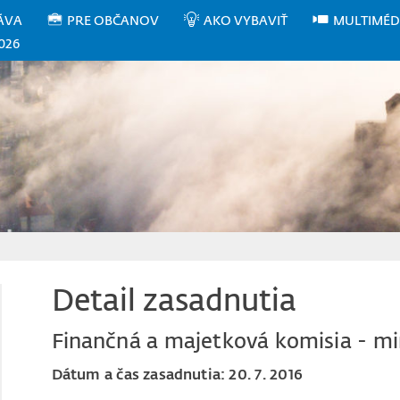
ÁVA
PRE OBČANOV
AKO VYBAVIŤ
MULTIMÉD
026
Detail zasadnutia
Finančná a majetková komisia - m
Dátum a čas zasadnutia: 20. 7. 2016