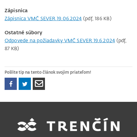
Zápisnica
Zápisnica VMČ SEVER 19.06.2024
(pdf, 186 KB)
Ostatné súbory
Odpovede na požiadavky VMČ SEVER 19.6.2024
(pdf,
87 KB)
Pošlite tip na tento článok svojim priateľom!