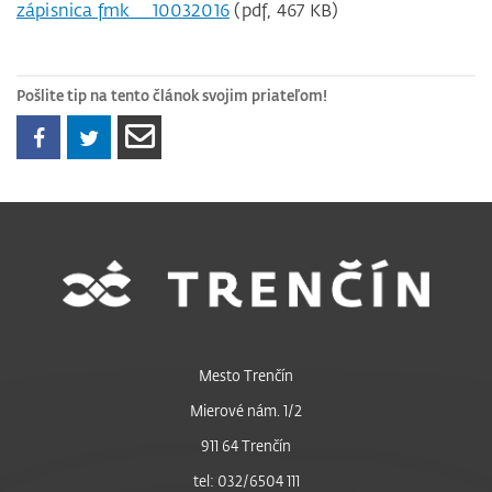
zápisnica fmk__10032016
(pdf, 467 KB)
Pošlite tip na tento článok svojim priateľom!
Mesto Trenčín
Mierové nám. 1/2
911 64 Trenčín
tel: 032/6504 111