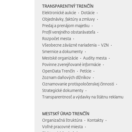
TRANSPARENTNÝ TRENČÍN
Elektronické aukcie
Dotácie
Objednávky, faktúry a zmluvy
Predaj a prenájom majetku
Profil verejného obstarávateľa
Rozpočet mesta
Všeobecne záväzné nariadenia – VZN
Smernice a dokumenty
Mestské organizácie
Audity mesta
Povinne zverejňované informácie
OpenData Trenčín
Petície
Zoznam daňových dlžníkov
Oznamovanie protispoločenskej činnosti
Strategické dokumenty
Transparentnosť a výdavky na štátnu reklamu
MESTSKÝ ÚRAD TRENČÍN
Organizačná štruktúra
Kontakty
Voľné pracovné miesta