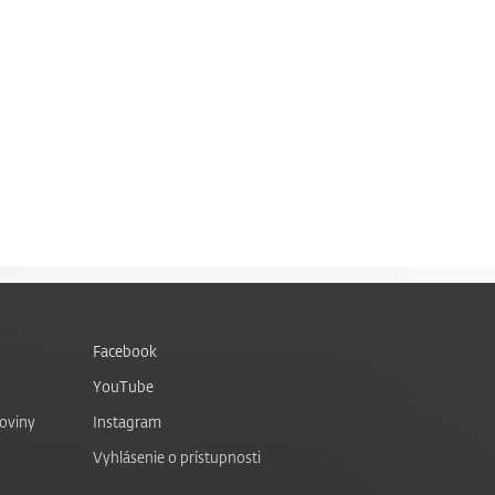
Facebook
YouTube
noviny
Instagram
Vyhlásenie o prístupnosti