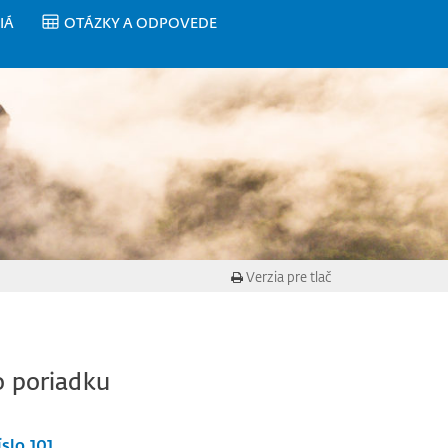
IÁ
OTÁZKY A ODPOVEDE
Verzia pre tlač
o poriadku
slo 101