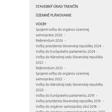
STAVEBNÝ ÚRAD TRENČÍN
ÚZEMNÉ PLÁNOVANIE
VOĽBY
Spojené voľby do orgánov územnej
samosprávy 2026
Referendum 2026
Voľby prezidenta Slovenskej republiky 2024
Voľby do Európskeho parlamentu 2024
Voľby do Národnej rady Slovenskej republiky
2023
Referendum 2023
Spojené voľby do orgánov územnej
samosprávy 2022
Voľby do Národnej rady Slovenskej republiky
2020
Voľby do Európskeho parlamentu 2019
Voľby prezidenta Slovenskej republiky 2019
Voľby do orgánov samosprávy obcí 2018
Voľby do orgánov samosprávnych krajov 2017