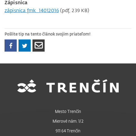
Zápisnica
zápisnica fmk_14012016
(pdf, 239 KB)
Pošlite tip na tento článok svojim priateľom!
Mesto Trenčín
Mierové nám. 1/2
911 64 Trenčín