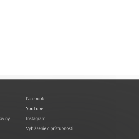
Facebook
YouTube
noviny
Instagram
Vyhlásenie o prístupnosti