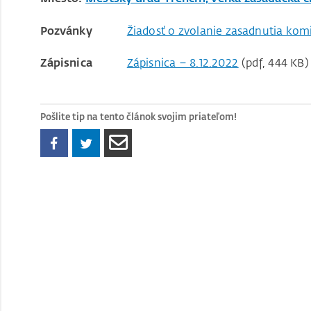
Pozvánky
Žiadosť o zvolanie zasadnutia komi
Zápisnica
Zápisnica – 8.12.2022
(pdf, 444 KB)
Pošlite tip na tento článok svojim priateľom!