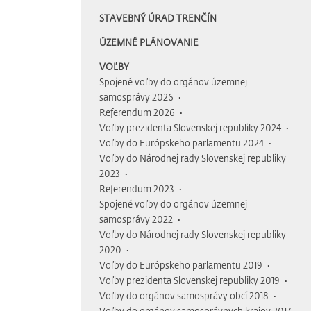
STAVEBNÝ ÚRAD TRENČÍN
ÚZEMNÉ PLÁNOVANIE
VOĽBY
Spojené voľby do orgánov územnej
samosprávy 2026
Referendum 2026
Voľby prezidenta Slovenskej republiky 2024
Voľby do Európskeho parlamentu 2024
Voľby do Národnej rady Slovenskej republiky
2023
Referendum 2023
Spojené voľby do orgánov územnej
samosprávy 2022
Voľby do Národnej rady Slovenskej republiky
2020
Voľby do Európskeho parlamentu 2019
Voľby prezidenta Slovenskej republiky 2019
Voľby do orgánov samosprávy obcí 2018
Voľby do orgánov samosprávnych krajov 2017