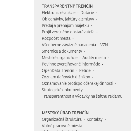
TRANSPARENTNÝ TRENČÍN
Elektronické aukcie
Dotácie
Objednávky, faktúry a zmluvy
Predaj a prenájom majetku
Profil verejného obstarávateľa
Rozpočet mesta
Všeobecne záväzné nariadenia – VZN
Smernice a dokumenty
Mestské organizácie
Audity mesta
Povinne zverejňované informácie
OpenData Trenčín
Petície
Zoznam daňových dlžníkov
Oznamovanie protispoločenskej činnosti
Strategické dokumenty
Transparentnosť a výdavky na štátnu reklamu
MESTSKÝ ÚRAD TRENČÍN
Organizačná štruktúra
Kontakty
Voľné pracovné miesta