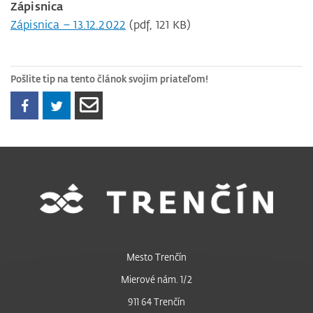
Zápisnica
Zápisnica – 13.12.2022
(pdf, 121 KB)
Pošlite tip na tento článok svojim priateľom!
Mesto Trenčín
Mierové nám. 1/2
911 64 Trenčín