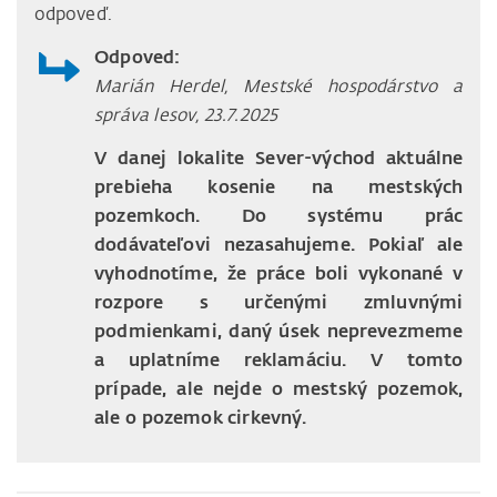
odpoveď.
Odpoved:
Marián Herdel, Mestské hospodárstvo a
správa lesov, 23.7.2025
V danej lokalite Sever-východ aktuálne
prebieha kosenie na mestských
pozemkoch. Do systému prác
dodávateľovi nezasahujeme. Pokiaľ ale
vyhodnotíme, že práce boli vykonané v
rozpore s určenými zmluvnými
podmienkami, daný úsek neprevezmeme
a uplatníme reklamáciu. V tomto
prípade, ale nejde o mestský pozemok,
ale o pozemok cirkevný.