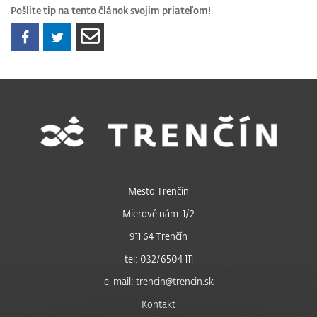
Pošlite tip na tento článok svojim priateľom!
Mesto Trenčín
Mierové nám. 1/2
911 64 Trenčín
tel: 032/6504 111
e-mail: trencin@trencin.sk
Kontakt