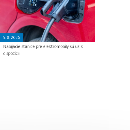
5. 8. 2026
Nabíjacie stanice pre elektromobily sú už k
dispozícii