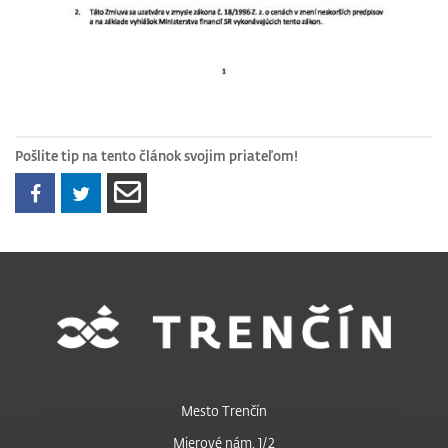
Pošlite tip na tento článok svojim priateľom!
Mesto Trenčín
Mierové nám. 1/2