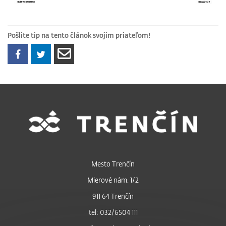
Pošlite tip na tento článok svojim priateľom!
Mesto Trenčín
Mierové nám. 1/2
911 64 Trenčín
tel: 032/6504 111