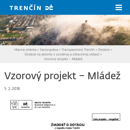
Prejsť na hlavný obsah
Hlavná stránka
>
Samospráva
>
Transparentný Trenčín
>
Dotácie
>
Dotácie na aktivity v sociálnej a zdravotnej oblasti
>
Vzorový projekt – Mládež
Vzorový projekt – Mládež
5. 2. 2018