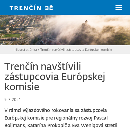
Prejsť na hlavný obsah
Hlavná stránka
>
Trenčín navštívili zástupcovia Európskej komisie
Trenčín navštívili
zástupcovia Európskej
komisie
9. 7. 2024
V rámci výjazdového rokovania sa zástupcovia
Európskej komisie pre regionálny rozvoj Pascal
Boijmans, Katarína Prokopič a Eva Wenigová stretli