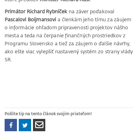
Primátor Richard Rybníček
na záver poďakoval
Pascalovi Boijmansovi
a členkám jeho tímu za záujem
o informácie ohľadom pripravenosti projektov nášho
mesta a teda na čerpanie finančných prostriedkov z
Programu Slovensko a tiež za záujem o ďalšie návrhy,
ako ešte viac vylepšiť nastavený systém zo strany vlády
SR.
Pošlite tip na tento článok svojim priateľom!