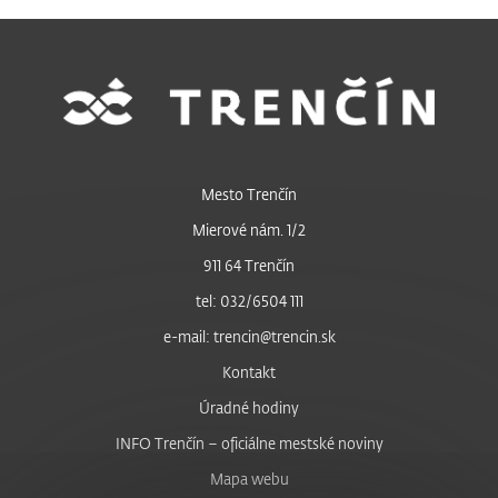
Mesto Trenčín
Mierové nám. 1/2
911 64 Trenčín
tel: 032/6504 111
e-mail: trencin@trencin.sk
Kontakt
Úradné hodiny
INFO Trenčín – oficiálne mestské noviny
Mapa webu