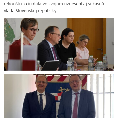
rekonštrukciu dala vo svojom uznesení aj súčasná
vláda Slovenskej republiky.