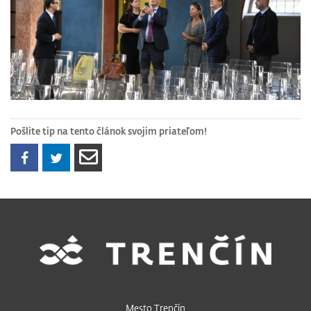
Pošlite tip na tento článok svojim priateľom!
Mesto Trenčín