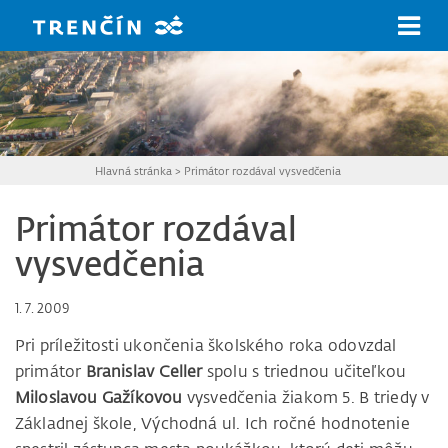
Prejsť na hlavný obsah
Hlavná stránka
>
Primátor rozdával vysvedčenia
Primátor rozdával
vysvedčenia
1. 7. 2009
Pri príležitosti ukončenia školského roka odovzdal
primátor
Branislav Celler
spolu s triednou učiteľkou
Miloslavou Gažíkovou
vysvedčenia žiakom 5. B triedy v
Základnej škole, Východná ul. Ich ročné hodnotenie