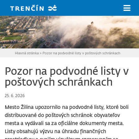
Prejsť na hlavný obsah
Hlavná stránka
>
Pozor na podvodné listy v poštových schránkach
Pozor na podvodné listy v
poštových schránkach
25. 6. 2026
Mesto Žilina upozornilo na podvodné listy, ktoré boli
distribuované do poštových schránok obyvateľov
mesta a vydávali sa za oficiálne dokumenty mesta.
Listy obsahujú výzvu na úhradu finančných