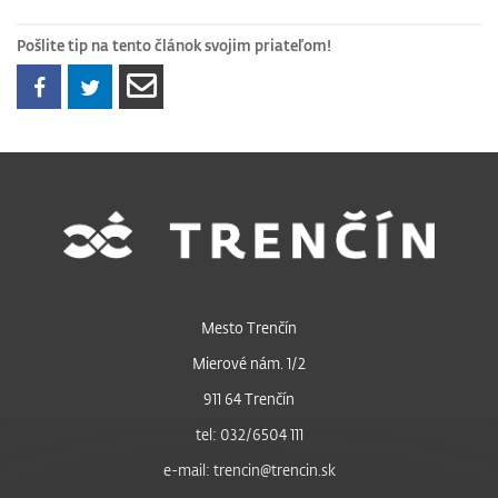
Pošlite tip na tento článok svojim priateľom!
Mesto Trenčín
Mierové nám. 1/2
911 64 Trenčín
tel: 032/6504 111
e-mail: trencin@trencin.sk