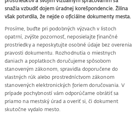
prostriedkov a svojím vizuálnym spracovaním sa
snažia vzbudiť dojem úradnej korešpondencie. Žilina
však potvrdila, že nejde o oficiálne dokumenty mesta.
Prosíme, buďte pri podobných výzvach v listoch
opatrní, zvýšte pozornosť, neposielajte finančné
prostriedky a neposkytujte osobné údaje bez overenia
pravosti dokumentu. Rozhodnutia o miestnych
daniach a poplatkoch doručujeme spôsobom
stanoveným zákonom, spravidla doporučene do
vlastných rúk alebo prostredníctvom zákonom
stanovených elektronických foriem doručovania. V
prípade pochybností vám odporúčame obrátiť sa
priamo na mestský úrad a overiť si, či dokument
skutočne vydalo mesto.