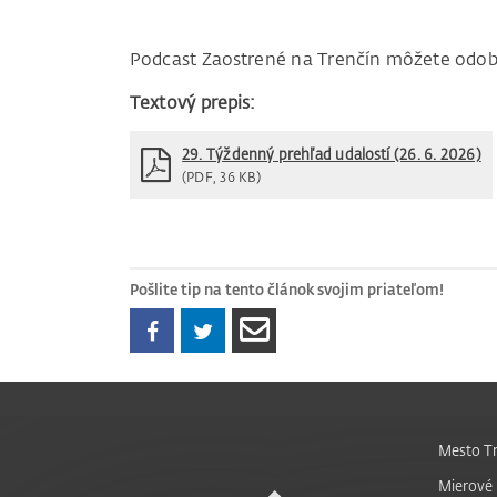
Podcast Zaostrené na Trenčín môžete odob
Textový prepis:
29. Týždenný prehľad udalostí (26. 6. 2026)
(PDF, 36 KB)
Pošlite tip na tento článok svojim priateľom!
Mesto Tr
Mierové 