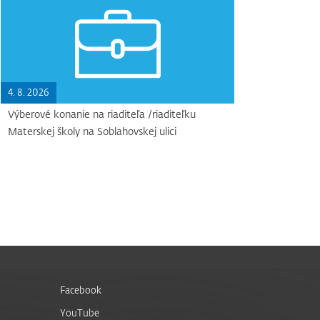
4. 8. 2026
Výberové konanie na riaditeľa /riaditeľku
Materskej školy na Soblahovskej ulici
Facebook
YouTube