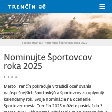
Prejsť na hlavný obsah
Hlavná stránka
>
Nominujte Športovcov roka 2025
Nominujte Športovcov
roka 2025
15. 1. 2026
Mesto Trenčín pokračuje v tradícii oceňovania
najúspešnejších športovkýň a športovcov za uplynulý
kalendárny rok. Svoje nominácie na ocenenie
Športovec mesta Trenčín 2025 môžete posielať do 3.