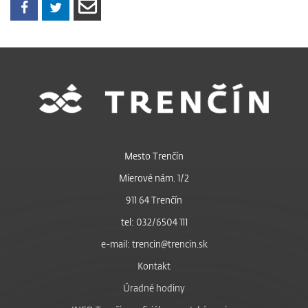
Mesto Trenčín
Mierové nám. 1/2
911 64 Trenčín
tel: 032/6504 111
e-mail: trencin@trencin.sk
Kontakt
Úradné hodiny