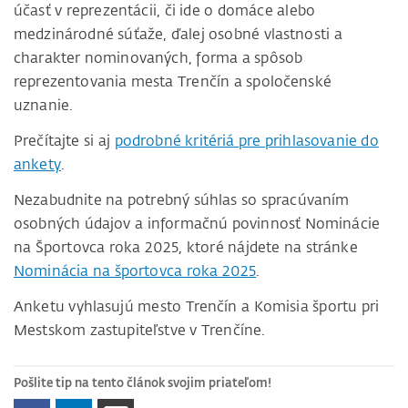
účasť v reprezentácii, či ide o domáce alebo
medzinárodné súťaže, ďalej osobné vlastnosti a
charakter nominovaných, forma a spôsob
reprezentovania mesta Trenčín a spoločenské
uznanie.
Prečítajte si aj
podrobné kritériá pre prihlasovanie do
ankety
.
Nezabudnite na potrebný súhlas so spracúvaním
osobných údajov a informačnú povinnosť Nominácie
na Športovca roka 2025, ktoré nájdete na stránke
Nominácia na športovca roka 2025
.
Anketu vyhlasujú mesto Trenčín a Komisia športu pri
Mestskom zastupiteľstve v Trenčíne.
Pošlite tip na tento článok svojim priateľom!