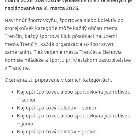
marca 2026. Slávnostné vyhlásenie mien ocenených je
naplánované na 31. marca 2026.
Navrhnúť športovkyňu, športovca alebo kolektív do
ktorejkoľvek kategórie môže každý občan mesta
Trenčín, každý športový klub pôsobiaci na území
mesta Trenčín, každá organizácia so športovým
zameraním. Tiež vedenie mesta Trenčín a členovia
Komisie mládeže a športu pri Mestskom zastupiteľstve
v Trenčíne.
Ocenenia sú pripravené v ôsmich kategóriách:
Najlepší športovec alebo športovkyňa jednotlivec
– senior
Najlepší športový kolektív – senior
Najlepší športovec alebo športovkyňa jednotlivec
– junior
Najlepší športový kolektív – junior