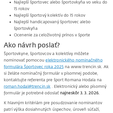
Najlepší športovec alebo športovkyňa vo veku do
15 rokov
Najlepší športový kolektív do 15 rokov
Najlepší handicapovaný športovec alebo
športovkyňa
Ocenenie za celoživotný prínos v športe
Ako návrh poslať?
Športovkyne, športovcov a kolektívy môžete
nominovať pomocou
elektronického nominačného
formulára Športovec roka 2025
na www.trencin.sk. Ak
si želáte nominačný formulár v písomnej podobe,
kontaktujte referenta pre šport Romana Hodala na
roman.hodal@trencin.sk
. Elektronický alebo písomný
formulár je potrebné odoslať
najneskôr 3. 3. 2026.
K hlavným kritériám pre posudzovanie nominantov
patrí výška dosiahnutých úspechov, úroveň súťaží,