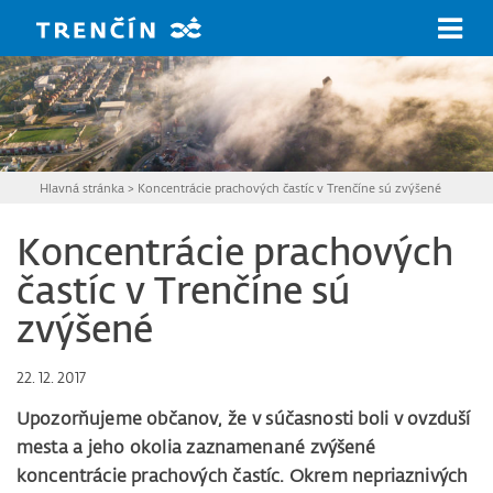
Prejsť na hlavný obsah
Hlavná stránka
>
Koncentrácie prachových častíc v Trenčíne sú zvýšené
Koncentrácie prachových
častíc v Trenčíne sú
zvýšené
22. 12. 2017
Upozorňujeme občanov, že v súčasnosti boli v ovzduší
mesta a jeho okolia zaznamenané zvýšené
koncentrácie prachových častíc. Okrem nepriaznivých