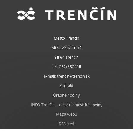
Mesto Trenčín
Mierové nám. 1/2
911 64 Trenčín
tel: 032/6504 111
e-mail: trencin@trencin.sk
Kontakt
Úradné hodiny
INFO Trenčín – oficiálne mestské noviny
Mapa webu
RSS feed