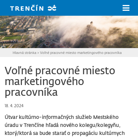
Prejsť na hlavný obsah
Hlavná stránka
>
Voľné pracovné miesto marketingového pracovníka
Voľné pracovné miesto
marketingového
pracovníka
18. 4. 2024
Útvar kultúrno-informačných služieb Mestského
úradu v Trenčíne hľadá nového kolegu/kolegyňu,
ktorý/ktorá sa bude starať o propagáciu kultúrnych