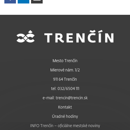
Mesto Trenčín
Mierové nám. 1/2
911 64 Trenčín
tel: 032/6504 111
e-mail: trencin@trencin.sk
Kontakt
Úradné hodiny
INFO Trenčín – oficiálne mestské noviny