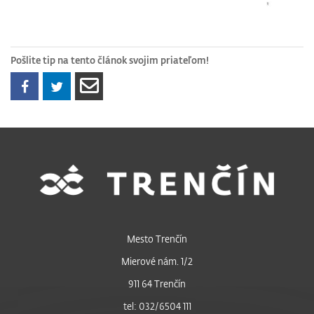
Pošlite tip na tento článok svojim priateľom!
Mesto Trenčín
Mierové nám. 1/2
911 64 Trenčín
tel: 032/6504 111