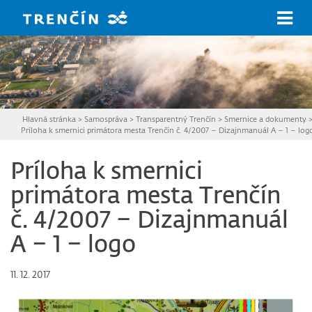
Prejsť na hlavný obsah
Hlavná stránka
>
Samospráva
>
Transparentný Trenčín
>
Smernice a dokumenty
Príloha k smernici primátora mesta Trenčín č. 4/2007 – Dizajnmanuál A – 1 – log
Príloha k smernici
primátora mesta Trenčín
č. 4/2007 – Dizajnmanuál
A – 1 – logo
11. 12. 2017