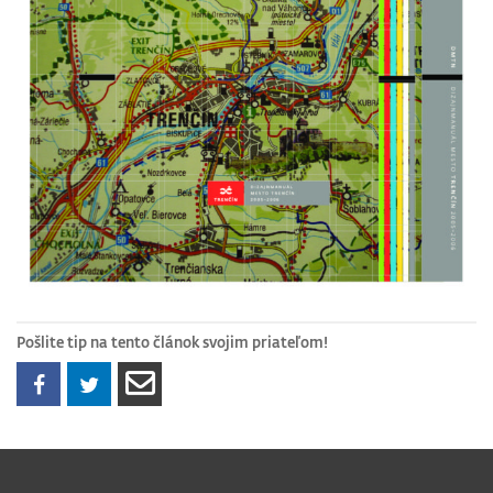
Pošlite tip na tento článok svojim priateľom!