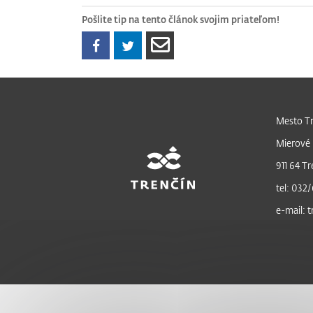
Pošlite tip na tento článok svojim priateľom!
Mesto Tr
Mierové 
911 64 Tr
tel: 032/
e-mail: 