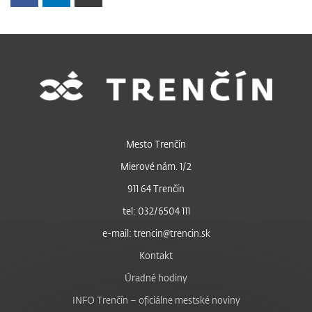
Mesto Trenčín
Mierové nám. 1/2
911 64 Trenčín
tel: 032/6504 111
e-mail: trencin@trencin.sk
Kontakt
Úradné hodiny
INFO Trenčín – oficiálne mestské noviny