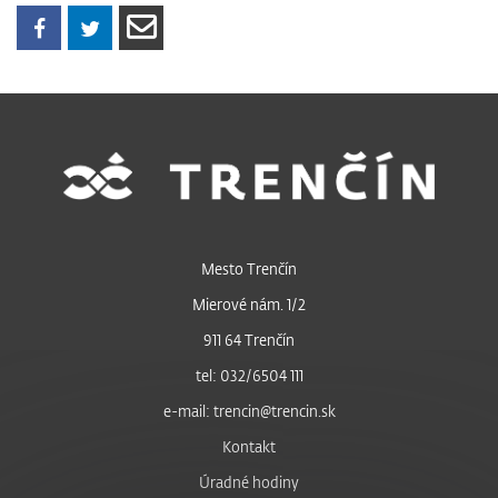
Mesto Trenčín
Mierové nám. 1/2
911 64 Trenčín
tel: 032/6504 111
e-mail: trencin@trencin.sk
Kontakt
Úradné hodiny