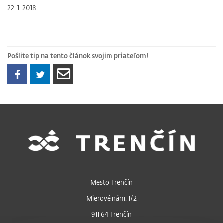
22. 1. 2018
Pošlite tip na tento článok svojim priateľom!
Mesto Trenčín
Mierové nám. 1/2
911 64 Trenčín