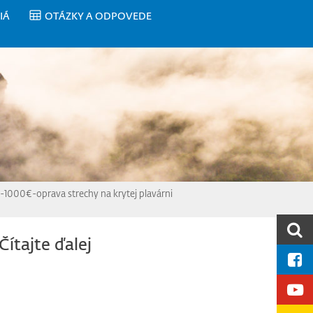
IÁ
OTÁZKY A ODPOVEDE
1000€-oprava strechy na krytej plavárni
Čítajte ďalej