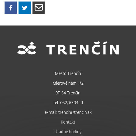
Mesto Trenčín
Mierové nám. 1/2
911 64 Trenčín
tel: 032/6504 111
e-mail: trencin@trencin.sk
Kontakt
Úradné hodiny