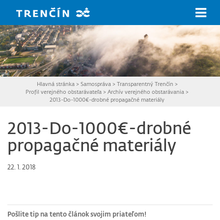
Prejsť na hlavný obsah
Hlavná stránka
>
Samospráva
>
Transparentný Trenčín
>
Profil verejného obstarávateľa
>
Archív verejného obstarávania
>
2013-Do-1000€-drobné propagačné materiály
2013-Do-1000€-drobné
propagačné materiály
22. 1. 2018
Pošlite tip na tento článok svojim priateľom!