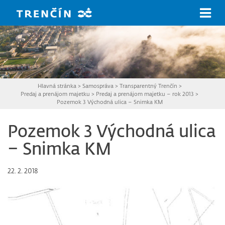
Prejsť na hlavný obsah
Hlavná stránka
>
Samospráva
>
Transparentný Trenčín
>
Predaj a prenájom majetku
>
Predaj a prenájom majetku – rok 2013
>
Pozemok 3 Východná ulica – Snimka KM
Pozemok 3 Východná ulica
– Snimka KM
22. 2. 2018