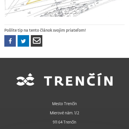
Pošlite tip na tento článok svojim priateľom!
Mesto Trenčín
Mierové nám. 1/2
911 64 Trenčín