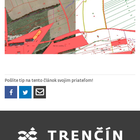
Pošlite tip na tento článok svojim priateľom!