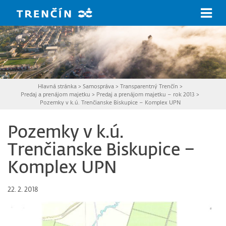
Prejsť na hlavný obsah
Hlavná stránka
>
Samospráva
>
Transparentný Trenčín
>
Predaj a prenájom majetku
>
Predaj a prenájom majetku – rok 2013
>
Pozemky v k.ú. Trenčianske Biskupice – Komplex UPN
Pozemky v k.ú.
Trenčianske Biskupice –
Komplex UPN
22. 2. 2018