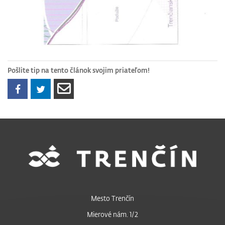
Pošlite tip na tento článok svojim priateľom!
Mesto Trenčín
Mierové nám. 1/2