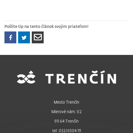
Pošlite tip na tento článok svojim priateľom!
Mesto Trenčín
Mierové nám. 1/2
911 64 Trenčín
tel: 032/6504 111