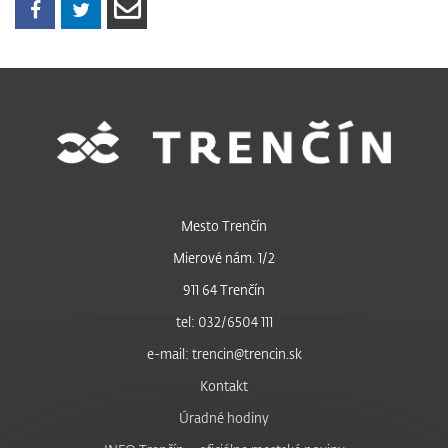
Mesto Trenčín
Mierové nám. 1/2
911 64 Trenčín
tel: 032/6504 111
e-mail: trencin@trencin.sk
Kontakt
Úradné hodiny