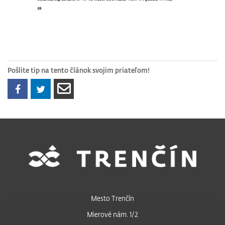
Pošlite tip na tento článok svojim priateľom!
Mesto Trenčín
Mierové nám. 1/2