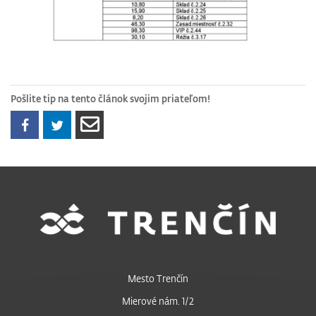
Pošlite tip na tento článok svojim priateľom!
Mesto Trenčín
Mierové nám. 1/2