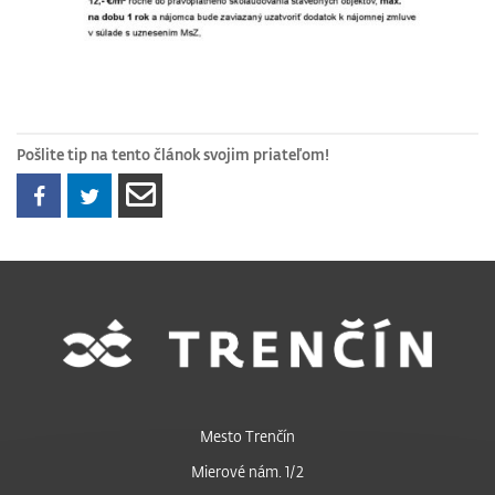
Pošlite tip na tento článok svojim priateľom!
Mesto Trenčín
Mierové nám. 1/2