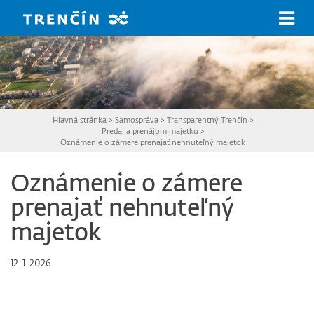
Prejsť na hlavný obsah
Hlavná stránka
>
Samospráva
>
Transparentný Trenčín
>
Predaj a prenájom majetku
>
Oznámenie o zámere prenajať nehnuteľný majetok
Oznámenie o zámere
prenajať nehnuteľný
majetok
12. 1. 2026