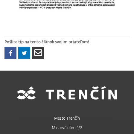
Pošlite tip na tento článok svojim priateľom!
Mesto Trenčín
Mierové nám. 1/2