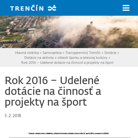
Prejsť na hlavný obsah
Hlavná stránka
>
Samospráva
>
Transparentný Trenčín
>
Dotácie
>
Dotácie na aktivity v oblasti športu a telesnej kultúry
>
Rok 2016 – Udelené dotácie na činnosť a projekty na šport
Rok 2016 – Udelené
dotácie na činnosť a
projekty na šport
5. 2. 2018