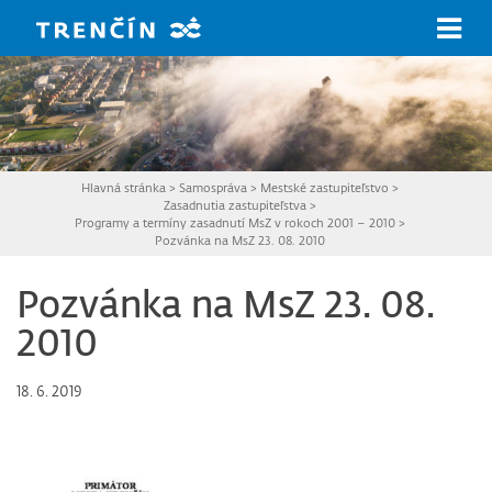
Prejsť na hlavný obsah
Hlavná stránka
>
Samospráva
>
Mestské zastupiteľstvo
>
Zasadnutia zastupiteľstva
>
Programy a termíny zasadnutí MsZ v rokoch 2001 – 2010
>
Pozvánka na MsZ 23. 08. 2010
Pozvánka na MsZ 23. 08.
2010
18. 6. 2019