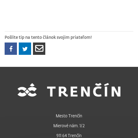
Pošlite tip na tento článok svojim priateľom!
Mesto Trenčín
Mierové nám. 1/2
911 64 Trenčín