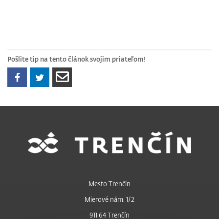
Pošlite tip na tento článok svojim priateľom!
Mesto Trenčín
Mierové nám. 1/2
911 64 Trenčín